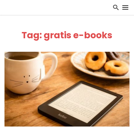
Tag: gratis e-books