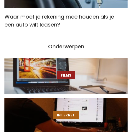
Waar moet je rekening mee houden als je
W
een auto wilt leasen?
Onderwerpen
FILMS
INTERNET