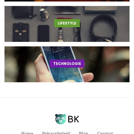
LIFESTYLE
TECHNOLOGIE
Home
Privacybeleid
Blog
Contact