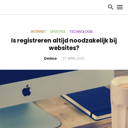
INTERNET
LIFESTYLE
TECHNOLOGIE
Is registreren altijd noodzakelijk bij
websites?
Onlino
27 APRIL 2021