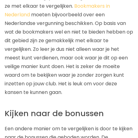
ze met elkaar te vergelijken.
Bookmakers in
Nederland
moeten bijvoorbeeld over een
Nederlandse vergunning beschikken. Op basis van
wat de bookmakers wel en niet te bieden hebben op
dit gebied zijn ze gemakkelijk met elkaar te
vergelijken. Zo leer je dus niet alleen waar je het
meest kunt verdienen, maar ook waar je dit op een
veilige manier kunt doen. Het is zeker de moeite
waard om te bekijken waar je zonder zorgen kunt
inzetten op jouw club. Het is leuk om voor deze
kansen te kunnen gaan.
Kijken naar de bonussen
Een andere manier om te vergelijken is door te kijken
naar de bonussen die geboden worden. De