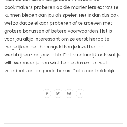
bookmakers proberen op die manier iets extra’s te
kunnen bieden aan jou als speler. Het is dan dus ook
wel zo dat ze elkaar proberen af te troeven met
grotere bonussen of betere voorwaarden. Het is
voor jou altijd interessant om ze eerst hierop te
vergelijken. Het bonusgeld kan je inzetten op
wedstrijden van jouw club. Dat is natuurlijk ook wat je
wilt. Wanneer je dan wint heb je dus extra veel
voordeel van de goede bonus. Dat is aantrekkelijk.