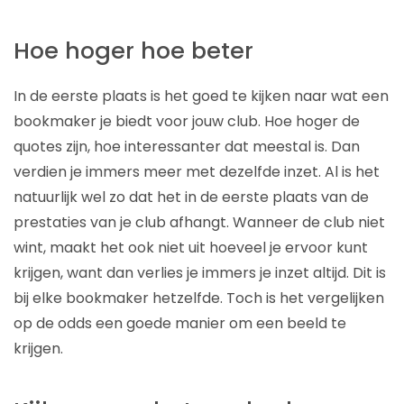
Hoe hoger hoe beter
In de eerste plaats is het goed te kijken naar wat een
bookmaker je biedt voor jouw club. Hoe hoger de
quotes zijn, hoe interessanter dat meestal is. Dan
verdien je immers meer met dezelfde inzet. Al is het
natuurlijk wel zo dat het in de eerste plaats van de
prestaties van je club afhangt. Wanneer de club niet
wint, maakt het ook niet uit hoeveel je ervoor kunt
krijgen, want dan verlies je immers je inzet altijd. Dit is
bij elke bookmaker hetzelfde. Toch is het vergelijken
op de odds een goede manier om een beeld te
krijgen.