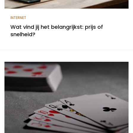
INTERNET
Wat vind jij het belangrijkst: prijs of
snelheid?