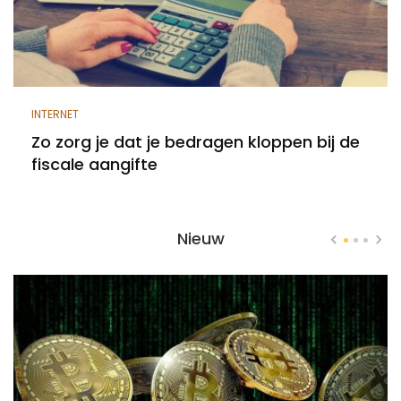
INTERNET
Zo zorg je dat je bedragen kloppen bij de
fiscale aangifte
Nieuw