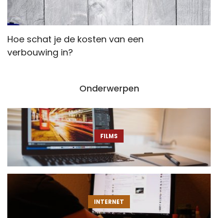
Hoe schat je de kosten van een
Z
verbouwing in?
Onderwerpen
FILMS
INTERNET