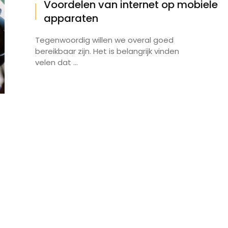
Voordelen van internet op mobiele
apparaten
Tegenwoordig willen we overal goed
bereikbaar zijn. Het is belangrijk vinden
velen dat ...
Zo kan je gratis een E-book
Wat is een zakelijke le
downloaden