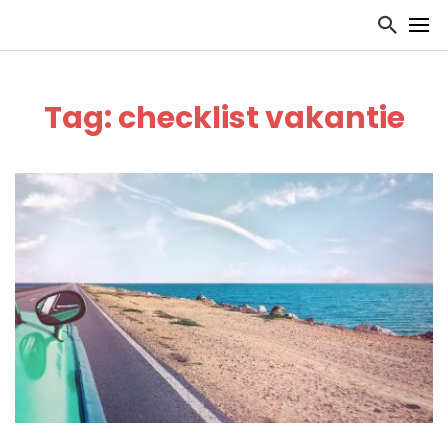
Tag: checklist vakantie