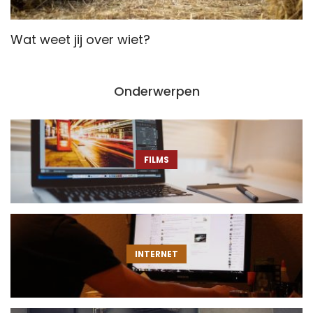
Wat weet jij over wiet?
K
Onderwerpen
FILMS
INTERNET