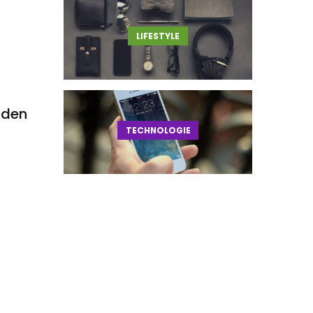
LIFESTYLE
aden
TECHNOLOGIE